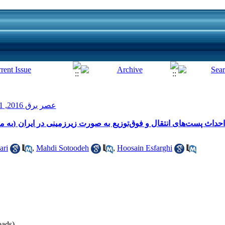
عصر برق 2016, 1(4): 50-54
 احداث پست‌های انتقال و فوق‌‌توزیع به صورت زیرزمینی در ایران (به
ari
,
Mahdi Sotoodeh
,
Hoosain Esfarghi
ads)