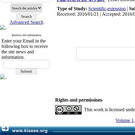
Type of Study:
Scientific-extension
|
Su
Received: 2016/01/21 | Accepted: 2016/0
Advanced Search
Receive site information
Enter your Email in the
following box to receive
the site news and
information.
Rights and permissions
This work is licensed und
Volume 1,