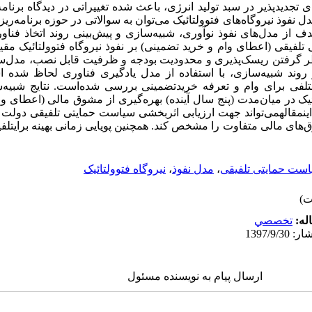
تجدیدپذیر در سبد تولید انرژی، باعث شده تغییراتی در دیدگاه برنامه‌
ل نفوذ نیروگاه‌های فتوولتائیک می‌توان به سوالاتی در حوزه برنامه‌
 از مدل‌های نفوذ نوآوری، شبیه‌سازی و پیش‌بینی روند اتخاذ فناو
 تلفیقی (اعطای وام و خرید تضمینی) بر نفوذ نیروگاه فتوولتائیک م
ظر گرفتن ریسک‌پذیری و محدودیت بودجه و ظرفیت قابل نصب، مدل‌س
ر روند شبیه‌سازی، با استفاده از مدل یادگیری فناوری لحاظ شده 
لفی برای وام و تعرفه خرید‌تضمینی بررسی شده‌است. نتایج شبیه‌
ئیک در میان‌مدت (پنج سال آینده) بهره‌گیری از مشوق مالی (اعطای وا
نمقالهمی‌تواند جهت ارزیابی اثربخشی سیاست حمایتی تلفیقی دولت ب
وق‌های مالی متفاوت را مشخص کند. همچنین پویایی زمانی بهینه برایتل
ست حمایتی تلفیقی
،
مدل نفوذ
،
نیروگاه فتوولتائیک
له:
تخصصي
ارسال پیام به نویسنده مسئول