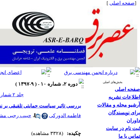
[
صفحه اصلی
]
بخش‌های اصلی
دوره ۲، شماره ۱۰ - ( ۹-۱۳۹۷ )
صفحه اصلی
جلد ۲ شماره ۱۰ صفحات ۱۰-۵
اطلاعات نشریه
آرشیو مجله و مقالات
بررسی تاثیر سیاست حمایتی تلفیقی بر نف
برای نویسندگان
فاطمه الدورکی
،
حبیب رجبی مش
داوران
ثبت نام در سایت
چکیده:
(۳۳۲۸ مشاهده)
تماس با ما