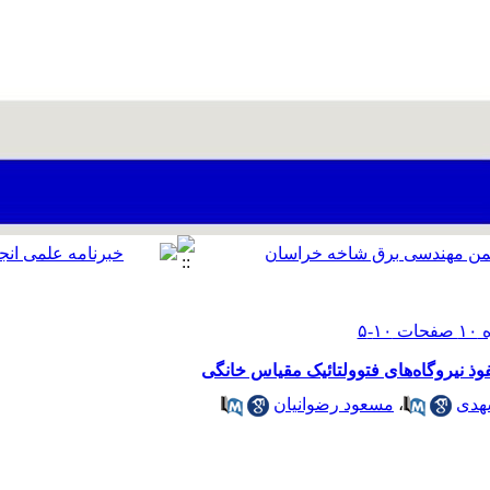
وذ نیروگاه‌های فتوولتائیک مقیاس خانگی
هدی
،
مسعود رضوانیان