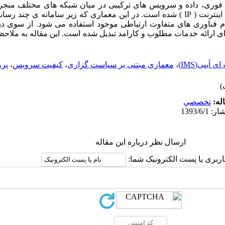
 فوری، داده و سرویس های ترکیبی در میان شبکه های مختلف منجر 
اینترنت
( IP
) شده است. در این معماری که زیر سامانه ی چند رسانه
 فناوری های متفاوت ارتباطی موجود استفاده می شود. از سوی د
ای ارائه خدمات مطلوب و کارامد تبدیل شده است. این مقاله به ملا
آیپی(IMS)
،
معماری مبتنی بر سیاست گزاری
،
کیفیت سرویس
،
پرو
له:
تخصصي
ارسال نظر درباره این مقاله
اربری یا پست الکترونیک شما: