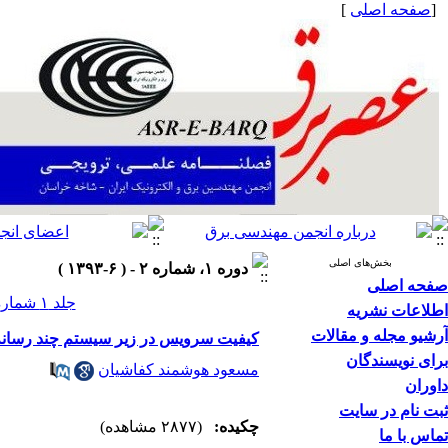
[
صفحه اصلی
]
بخش‌های اصلی
دوره ۱، شماره ۲ - ( ۶-۱۳۹۳ )
صفحه اصلی
جلد ۱ شماره ۲ صفحات ۱۶-۱۳
اطلاعات نشریه
آرشیو مجله و مقالات
کیفیت سرویس در زیر سیستم چند رسانه ای 
برای نویسندگان
مسعود هوشمند کفاشیان
داوران
ثبت نام در سایت
چکیده:
(۲۸۷۷ مشاهده)
تماس با ما