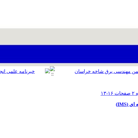
(IMS)