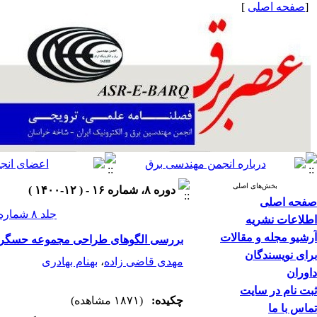
[
صفحه اصلی
]
بخش‌های اصلی
دوره ۸، شماره ۱۶ - ( ۱۲-۱۴۰۰ )
صفحه اصلی
جلد ۸ شماره ۱۶ صفحات ۸۱-۷۳
اطلاعات نشریه
آرشیو مجله و مقالات
بررسی الگوهای طراحی مجموعه حسگر د
برای نویسندگان
مهدی قاضی زاده
،
بهنام بهادری
داوران
ثبت نام در سایت
چکیده:
(۱۸۷۱ مشاهده)
تماس با ما