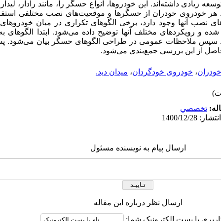
 زیادی داشته‌اند. این خودروها، انواع حسگر را، مانند رادار، لیدار،
هر خودروی خودران از حسگرها و موقعیت‌های نصب مختلفی استفاده
ی نصب آنها وجود دارد، برخی الگوهای تکراری در میان خودروهای
شده و رویکردهای مختلف آنها توضیح داده می‌شود. ابتدا الگوهای به
. سپس ملاحظات عمومی در طراحی الگوهای حسگر بیان می‌شود. پس 
اصل از این بررسی جمع‌بندی می‌شود.
ودران
،
خودروی خودگردان
،
میدان دید.
له:
تخصصي
ارسال پیام به نویسنده مسئول
ارسال نظر درباره این مقاله
اربری یا پست الکترونیک شما: