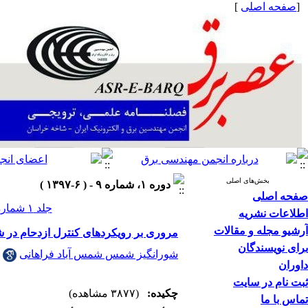
[
صفحه اصلی
]
بخش‌های اصلی
دوره ۱، شماره ۹ - ( ۶-۱۳۹۷ )
صفحه اصلی
جلد ۱ شماره ۹ صفحات ۲۸-۲۴
اطلاعات نشریه
آرشیو مجله و مقالات
مروری بر رویکردهای کنترل ازدحام در
برای نویسندگان
شورانگیز شمس شمس آباد فراهانی
داوران
ثبت نام در سایت
چکیده:
(۳۸۷۷ مشاهده)
تماس با ما