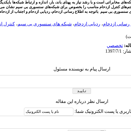
های مخابراتی است و با رشد نیاز به پهنای باند، بار، اندازه و ارتباط شبکه‌ها بایکدی
ریتم‌های کنترل ازدحام مناسب را بخصوص برای شبکه‌های سنسوری بی سیم نشان می‌د
سنسوری بی سیم باتوجه به اطلاع رسانی ازدحام، ردیابی ازدحام و اجتناب از ازدحام 
 رسانی ازدحام
،
ردیابی ازدحام
،
شبکه های سنسوری بی سیم
،
کنترل از
له:
تخصصي
ارسال پیام به نویسنده مسئول
ارسال نظر درباره این مقاله
اربری یا پست الکترونیک شما: