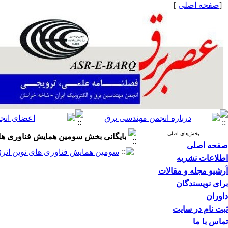
[
صفحه اصلی
]
بخش‌های اصلی
بایگانی بخش
سومین همایش فناوری های
صفحه اصلی
سومین همایش فناوری های نوین انر
اطلاعات نشریه
آرشیو مجله و مقالات
برای نویسندگان
داوران
ثبت نام در سایت
تماس با ما