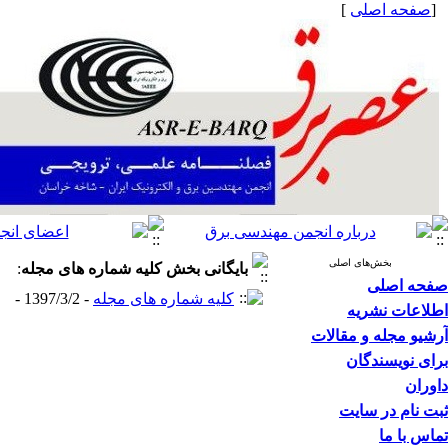
[
صفحه اصلی
]
بخش‌های اصلی
بایگانی بخش
کلیه شماره های مجله
:
صفحه اصلی
کلیه شماره های مجله
- 1397/3/2 -
اطلاعات نشریه
آرشیو مجله و مقالات
برای نویسندگان
داوران
ثبت نام در سایت
تماس با ما