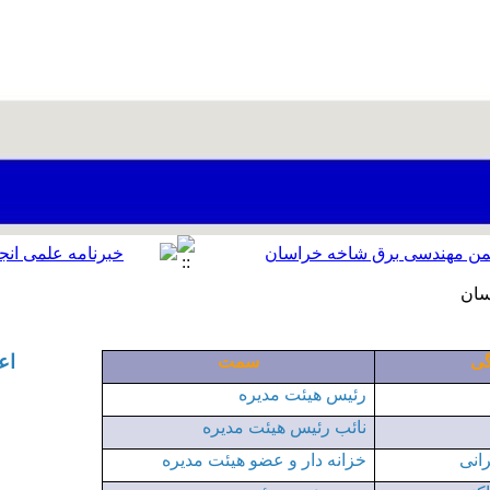
سان
اع
گی
سمت
رئیس هیئت مدیره
نائب رئیس هیئت مدیره
انی
خزانه دار و عضو هیئت مدیره