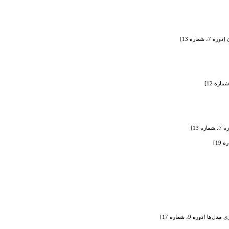
دوره 9، شماره 17]