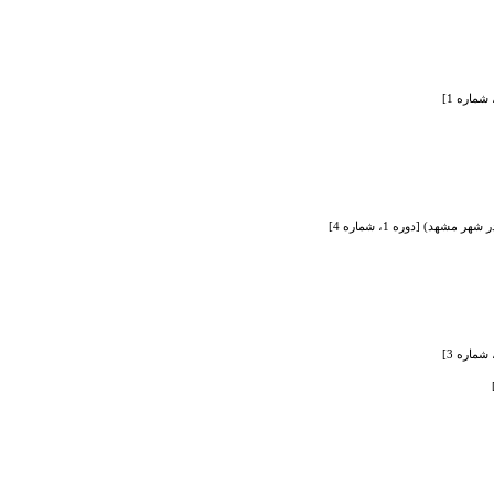
د) [دوره 1، شماره 4]