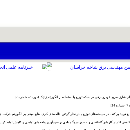
رژ سریع خودرو برقی در شبکه توزیع با استفاده از الگوریتم ژنتیک [دوره 2، شماره 7]
]
تولید پراکنده در سیستم‌های توزیع با در نظر گرفتن حالت‌های کاری منابع مبتنی بر الگوریتم حرکت جمعی ذرات
 انتشار گازهای گلخانه‌ای و حضور نیروگاه بادی بر سودآوری واحدهای تولیدی و کاهش تولید کربن [دوره 1، ش